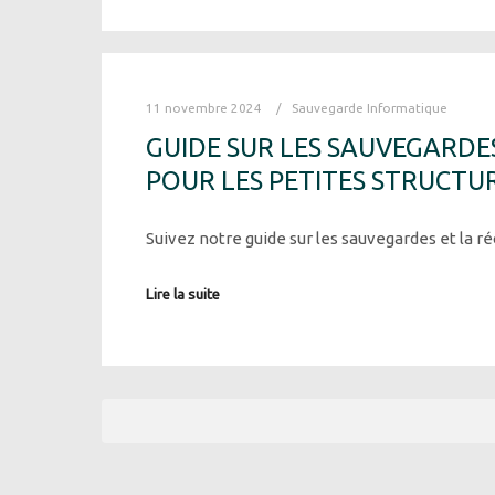
11 novembre 2024
Sauvegarde Informatique
GUIDE SUR LES SAUVEGARDE
POUR LES PETITES STRUCTU
Suivez notre guide sur les sauvegardes et la r
Lire la suite