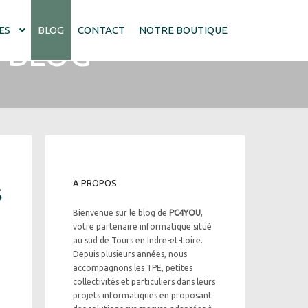
ES
BLOG
CONTACT
NOTRE BOUTIQUE
"
BLOG
"
A PROPOS
S
Bienvenue sur le blog de
PC4YOU
,
votre partenaire informatique situé
au sud de Tours en Indre-et-Loire.
Depuis plusieurs années, nous
accompagnons les TPE, petites
collectivités et particuliers dans leurs
projets informatiques en proposant