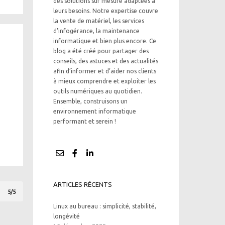
des solutions sur mesure adaptées à
leurs besoins. Notre expertise couvre
la vente de matériel, les services
d’infogérance, la maintenance
informatique et bien plus encore. Ce
blog a été créé pour partager des
conseils, des astuces et des actualités
afin d’informer et d’aider nos clients
à mieux comprendre et exploiter les
outils numériques au quotidien.
Ensemble, construisons un
environnement informatique
performant et serein !
ARTICLES RÉCENTS
5/5
Linux au bureau : simplicité, stabilité,
longévité