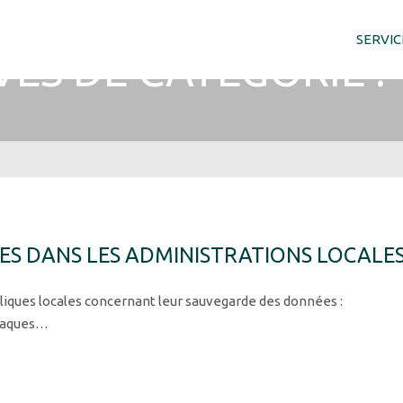
SERVIC
ES DE CATÉGORIE : 
ES DANS LES ADMINISTRATIONS LOCALE
liques locales concernant leur sauvegarde des données :
ttaques…